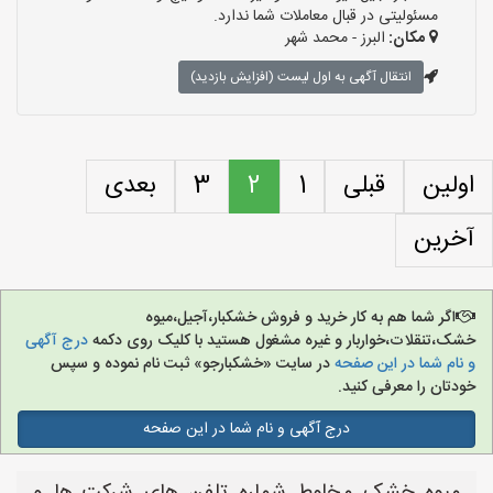
مسئولیتی در قبال معاملات شما ندارد.
مکان:
البرز - محمد شهر
انتقال آگهی به اول لیست (افزایش بازدید)
اولین
قبلی
1
2
3
بعدی
آخرین
اگر شما هم به کار خرید و فروش خشکبار،آجیل،میوه
خشک،تنقلات،خواربار و غیره مشغول هستید با کلیک روی دکمه
درج آگهی
و نام شما در این صفحه
در سایت «خشکبارجو» ثبت نام نموده و سپس
خودتان را معرفی کنید.
درج آگهی و نام شما در این صفحه