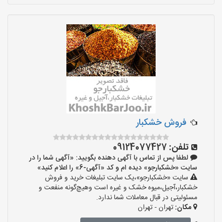
فروش خشکبار
تلفن:
09124077427
لطفا پس از تماس با آگهی دهنده بگویید: «آگهی شما را در
سایت «خشکبارجو» دیده ام و کد «آگهی-6» را اعلام کنید»
سایت «خشکبارجو»،یک سایت تبلیغات خرید و فروش
خشکبار،آجیل،میوه خشک و غیره است وهیچ‌گونه منفعت و
مسئولیتی در قبال معاملات شما ندارد.
مکان:
تهران - تهران