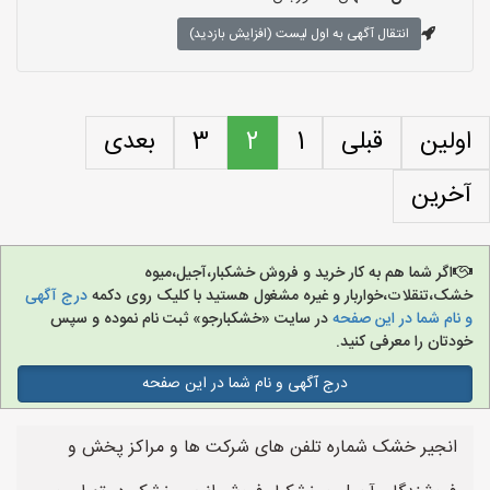
انتقال آگهی به اول لیست (افزایش بازدید)
اولین
قبلی
1
2
3
بعدی
آخرین
اگر شما هم به کار خرید و فروش خشکبار،آجیل،میوه
خشک،تنقلات،خواربار و غیره مشغول هستید با کلیک روی دکمه
درج آگهی
و نام شما در این صفحه
در سایت «خشکبارجو» ثبت نام نموده و سپس
خودتان را معرفی کنید.
درج آگهی و نام شما در این صفحه
انجیر خشک شماره تلفن های شرکت ها و مراکز پخش و