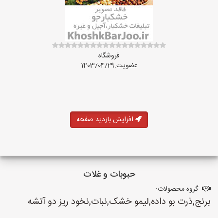
فروشگاه
عضویت:1403/04/29
افزایش بازدید صفحه
حبوبات و غلات
گروه محصولات:
برنج,ذرت بو داده,لیمو خشک,نبات,نخود ریز دو آتشه