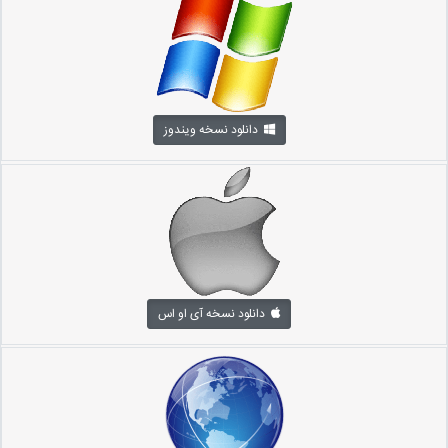
دانلود نسخه ویندوز
دانلود نسخه آی او اس