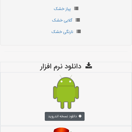
پیاز خشک
گلابی خشک
نارنگی خشک
دانلود نرم افزار
دانلود نسخه اندروید