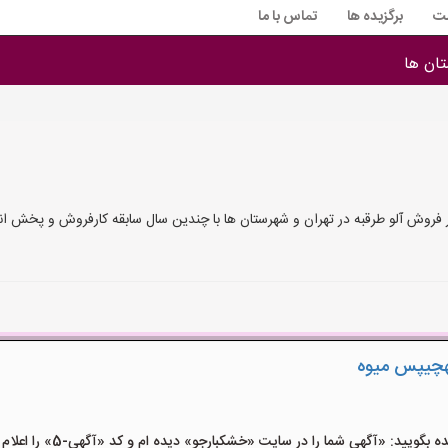
ت
برگزیده ها
تماس با ما
ان ها
 فروش آلو طرقبه در تهران و شهرستان ها با چندین سال سابقه کارفروش و پخش ان
هچیپس میوه
یید: «آگهی شما را در سایت «خشکبارجو» دیده ام و کد «آگهی-5» را اعلام کنید»