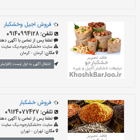
فروش اجیل وخشکبار
تلفن:
09140994128
لطفا پس از تماس با آگهی دهنده بگو
سایت «خشکبارجو»،یک سایت تبل
مکان:
کرمان - کرمان
انتقال آگهی به اول لیست (افزایش 
فروش خشکبار
تلفن:
09124077427
لطفا پس از تماس با آگهی دهنده بگو
سایت «خشکبارجو»،یک سایت تبل
مکان:
تهران - تهران