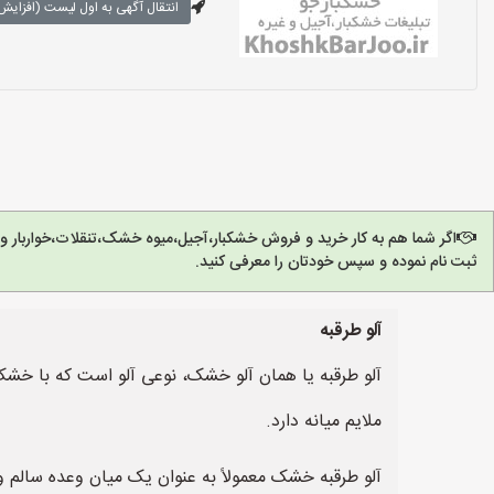
انتقال آگهی به اول لیست (افزایش 
اگر شما هم به کار خرید و فروش خشکبار،آجیل،میوه خشک،تنقلات،خواربار 
ثبت نام نموده و سپس خودتان را معرفی کنید.
آلو طرقبه
آلو طرقبه یا همان آلو خشک، نوعی آلو است که با خشک
ملایم میانه دارد.
آلو طرقبه خشک معمولاً به عنوان یک میان وعده سالم و