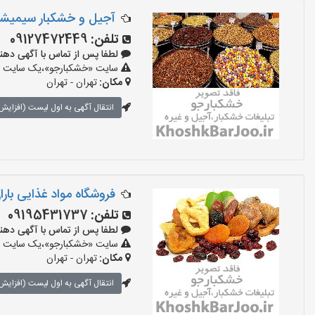
آجیل و خشکبار سیمیشک
تلفن:
09127472449
لطفا پس از تماس با آگهی دهنده بگو
سایت «خشکبارجو»،یک سایت تبل
مکان:
تهران - تهران
انتقال آگهی به اول لیست (افزایش 
فروشگاه مواد غذایی بارا
تلفن:
09195431737
لطفا پس از تماس با آگهی دهنده بگو
سایت «خشکبارجو»،یک سایت تبل
مکان:
تهران - تهران
انتقال آگهی به اول لیست (افزایش 