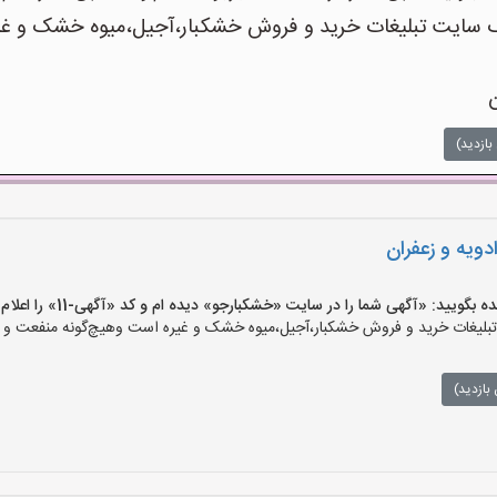
ایت تبلیغات خرید و فروش خشکبار،آجیل،میوه خشک و غیره 
ن
بازدید)
ویه و زعفران
یید: «آگهی شما را در سایت «خشکبارجو» دیده ام و کد «آگهی-11» را اعلام کنید»
یغات خرید و فروش خشکبار،آجیل،میوه خشک و غیره است وهیچ‌گونه منفعت و مسئ
بازدید)