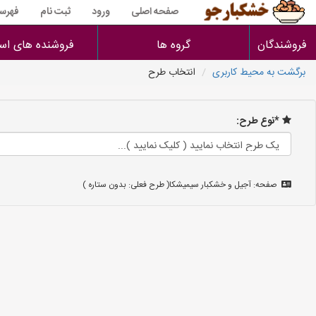
صفحه اصلی
ورود
ثبت نام
فهرس
فروشندگان
گروه ها
فروشنده های است
برگشت به محیط کاربری
انتخاب طرح
*نوع طرح:
صفحه: آجیل و خشکبار سیمیشکا( طرح فعلی: بدون ستاره )