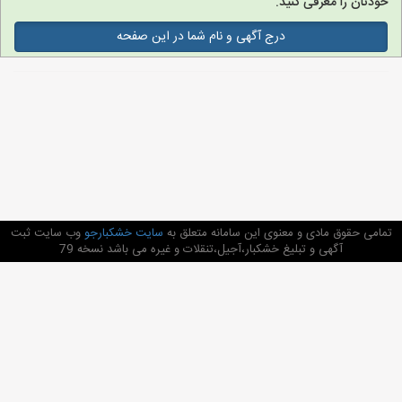
خودتان را معرفی کنید.
درج آگهی و نام شما در این صفحه
تمامی حقوق مادی و معنوی این سامانه متعلق به
سایت خشکبارجو
وب سایت ثبت
آگهی و تبلیغ خشکبار،آجیل،تنقلات و غیره می باشد نسخه 79