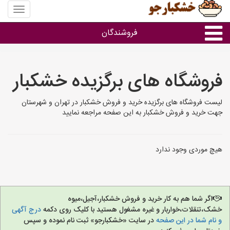
منوی
سایت
خشکبار
فروشندگان
گروه ها
فروشگاه های برگزیده خشکبار
فروشنده های استان ها
لیست فروشگاه های برگزیده خرید و فروش خشکبار در تهران و شهرستان
جهت خرید و فروش خشکبار به این صفحه مراجعه نمایید
هیچ موردی وجود ندارد
اگر شما هم به کار خرید و فروش خشکبار،آجیل،میوه
خشک،تنقلات،خواربار و غیره مشغول هستید با کلیک روی دکمه
درج آگهی
و نام شما در این صفحه
در سایت «خشکبارجو» ثبت نام نموده و سپس