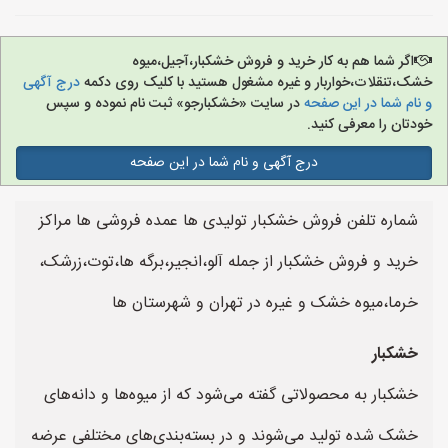
اگر شما هم به کار خرید و فروش خشکبار،آجیل،میوه
خشک،تنقلات،خواربار و غیره مشغول هستید با کلیک روی دکمه
درج آگهی
و نام شما در این صفحه
در سایت «خشکبارجو» ثبت نام نموده و سپس
خودتان را معرفی کنید.
درج آگهی و نام شما در این صفحه
شماره تلفن فروش خشکبار تولیدی ها عمده فروشی ها مراکز
خرید و فروش خشکبار از جمله آلو،انجیر،برگه ها،توت،زرشک،
خرما،میوه خشک و غیره در تهران و شهرستان ها
خشکبار
خشکبار به محصولاتی گفته می‌شود که از میوه‌ها و دانه‌های
خشک شده تولید می‌شوند و در بسته‌بندی‌های مختلفی عرضه