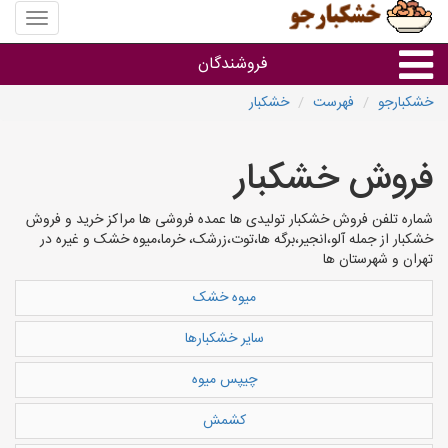
منوی
سایت
خشکبار
فروشندگان
خشکبارجو
فهرست
خشکبار
گروه ها
فروش خشکبار
فروشنده های استان ها
شماره تلفن فروش خشکبار تولیدی ها عمده فروشی ها مراکز خرید و فروش
خشکبار از جمله آلو،انجیر،برگه ها،توت،زرشک، خرما،میوه خشک و غیره در
تهران و شهرستان ها
میوه خشک
سایر خشکبارها
چیپس میوه
کشمش