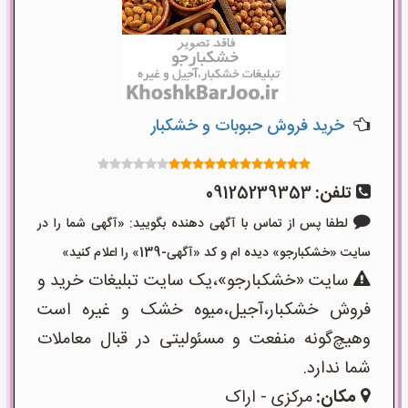
خرید فروش حبوبات و خشکبار
تلفن:
09125239353
لطفا پس از تماس با آگهی دهنده بگویید: «آگهی شما را در
سایت «خشکبارجو» دیده ام و کد «آگهی-139» را اعلام کنید»
سایت «خشکبارجو»،یک سایت تبلیغات خرید و
فروش خشکبار،آجیل،میوه خشک و غیره است
وهیچ‌گونه منفعت و مسئولیتی در قبال معاملات
شما ندارد.
مکان:
مرکزی - اراک