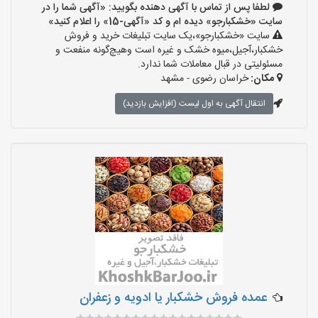
لطفا پس از تماس با آگهی دهنده بگویید: «آگهی شما را در
سایت «خشکبارجو» دیده ام و کد «آگهی-15» را اعلام کنید»
سایت «خشکبارجو»،یک سایت تبلیغات خرید و فروش
خشکبار،آجیل،میوه خشک و غیره است وهیچ‌گونه منفعت و
مسئولیتی در قبال معاملات شما ندارد.
مکان:
خراسان رضوی - مشهد
انتقال آگهی به اول لیست (افزایش بازدید)
عمده فروش خشکبار یا ادویه و زعفران