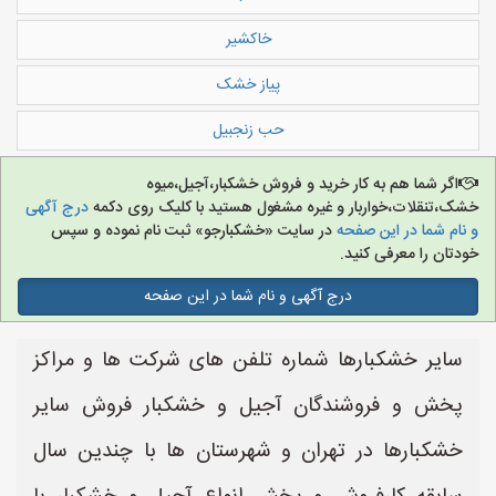
خاکشیر
پیاز خشک
حب زنجبیل
اگر شما هم به کار خرید و فروش خشکبار،آجیل،میوه
خشک،تنقلات،خواربار و غیره مشغول هستید با کلیک روی دکمه
درج آگهی
و نام شما در این صفحه
در سایت «خشکبارجو» ثبت نام نموده و سپس
خودتان را معرفی کنید.
درج آگهی و نام شما در این صفحه
سایر خشکبارها شماره تلفن های شرکت ها و مراکز
پخش و فروشندگان آجیل و خشکبار فروش سایر
خشکبارها در تهران و شهرستان ها با چندین سال