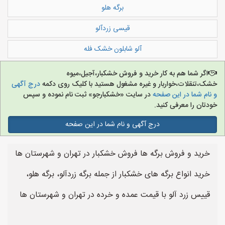
برگه هلو
قیسی زردآلو
آلو شابلون خشک فله
اگر شما هم به کار خرید و فروش خشکبار،آجیل،میوه
خشک،تنقلات،خواربار و غیره مشغول هستید با کلیک روی دکمه
درج آگهی
و نام شما در این صفحه
در سایت «خشکبارجو» ثبت نام نموده و سپس
خودتان را معرفی کنید.
درج آگهی و نام شما در این صفحه
خرید و فروش برگه ها فروش خشکبار در تهران و شهرستان ها
خرید انواع برگه های خشکبار از جمله برگه زردآلو، برگه هلو،
قییس زرد آلو با قیمت عمده و خرده در تهران و شهرستان ها