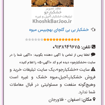
خشکبار بی بی گلچای بهچیپس میوه
تلفن:
09138949675
لطفا پس از تماس با آگهی دهنده بگویید: «آگهی شما را در
سایت «خشکبارجو» دیده ام و کد «آگهی-5» را اعلام کنید»
سایت «خشکبارجو»،یک سایت تبلیغات خرید و
فروش خشکبار،آجیل،میوه خشک و غیره است
وهیچ‌گونه منفعت و مسئولیتی در قبال معاملات
شما ندارد.
مکان:
اصفهان - فلاورجان