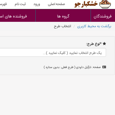
صفحه اصلی
ورود
ثبت نام
فهرس
فروشندگان
گروه ها
فروشنده های است
برگشت به محیط کاربری
انتخاب طرح
*نوع طرح:
صفحه: نارگیل داودی ( طرح فعلی: بدون ستاره )