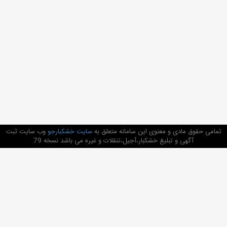
تمامی حقوق مادی و معنوی این سامانه متعلق به
سایت خشکبارجو
وب سایت ثبت
آگهی و تبلیغ خشکبار،آجیل،تنقلات و غیره می باشد نسخه 79