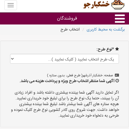
منوی
سایت
خشکبار
فروشندگان
برگشت به محیط کاربری
انتخاب طرح
گروه ها
*نوع طرح:
فروشنده های استان ها
صفحه: خشکبار آذرشهر( طرح فعلی: بدون ستاره )
آگهی شما منتظر انتخاب طرح ویژه و پرداخت هزینه می باشد.
اگر تمایل دارید آگهی شما بیننده بیشتری داشته باشد و افراد زیادی
آن را ببینند، حتما یک نوع طرح را برای تبلیغ خود خریداری نمایید.
هرچه ستاره های آگهی شما بیشتر باشد تبلیغ شما بیننده بیشتری
خواهد داشت. جهت شروع روی کادر کشویی نوع طرح کلیک نموده و
طرحی به دلخواه خود خریداری نمایید.