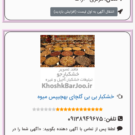
انتقال آگهی به اول لیست (افزایش بازدید)
خشکبار بی بی گلچای بهچیپس میوه
تلفن:
09138949675
لطفا پس از تماس با آگهی دهنده بگویید: «آگهی شما را در