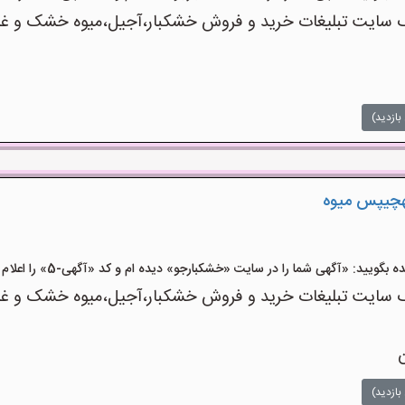
ایت تبلیغات خرید و فروش خشکبار،آجیل،میوه خشک و غیره 
بازدید)
هچیپس میوه
یید: «آگهی شما را در سایت «خشکبارجو» دیده ام و کد «آگهی-5» را اعلام کنید»
ایت تبلیغات خرید و فروش خشکبار،آجیل،میوه خشک و غیره 
ن
بازدید)