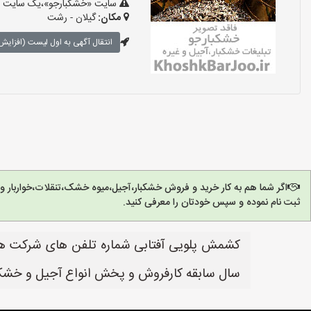
سایت «خشکبارجو»،یک سایت تبل
مکان:
گیلان - رشت
انتقال آگهی به اول لیست (افزایش 
اگر شما هم به کار خرید و فروش خشکبار،آجیل،میوه خشک،تنقلات،خواربار 
ثبت نام نموده و سپس خودتان را معرفی کنید.
کشمش پلویی آفتابی شماره تلفن های شرکت ها 
سال سابقه کارفروش و پخش انواع آجیل و خشکبا