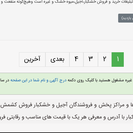
یغات خرید و فروش خشکبار،آجیل،میوه خشک و غیره است وهیچ‌گونه منفعت و مسئ
بازدید)
1
2
3
4
بعدی
آخرین
و غیره مشغول هستید با کلیک روی دکمه
درج آگهی و نام شما در این صفحه
در سا
و مراکز پخش و فروشندگان آجیل و خشکبار فروش کشمش پلو
ر با آدرس و معرفی هر یک با قیمت های مناسب و رقابتی فرو