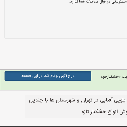
ولیتی در قبال معاملات شما ندارد.
درج آگهی و نام شما در این صفحه
یت «خشکبارجو»
یی آفتابی در تهران و شهرستان ها با چندین
ش انواع خشکبار تازه