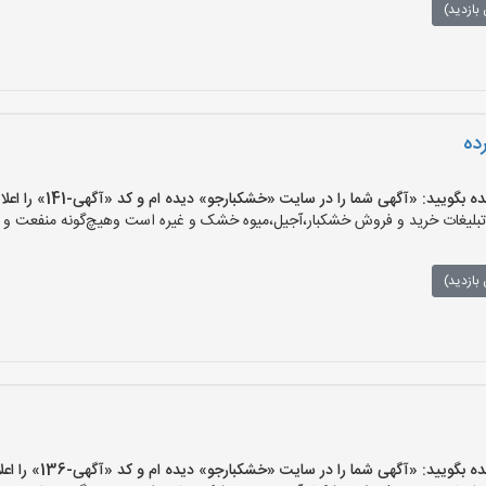
بازدید)
ده
ید: «آگهی شما را در سایت «خشکبارجو» دیده ام و کد «آگهی-141» را اعلام کنید»
یغات خرید و فروش خشکبار،آجیل،میوه خشک و غیره است وهیچ‌گونه منفعت و مسئ
بازدید)
ید: «آگهی شما را در سایت «خشکبارجو» دیده ام و کد «آگهی-136» را اعلام کنید»