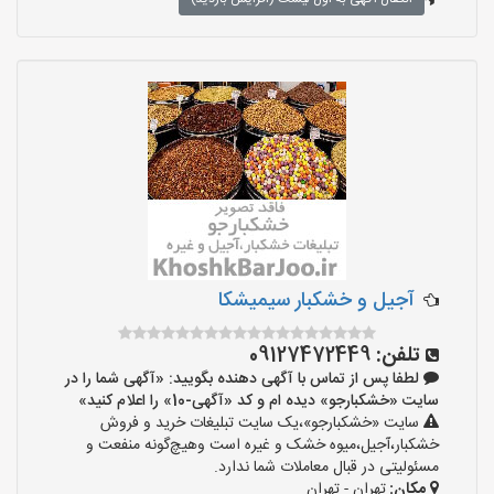
آجیل و خشکبار سیمیشکا
تلفن:
09127472449
لطفا پس از تماس با آگهی دهنده بگویید: «آگهی شما را در
سایت «خشکبارجو» دیده ام و کد «آگهی-10» را اعلام کنید»
سایت «خشکبارجو»،یک سایت تبلیغات خرید و فروش
خشکبار،آجیل،میوه خشک و غیره است وهیچ‌گونه منفعت و
مسئولیتی در قبال معاملات شما ندارد.
مکان:
تهران - تهران