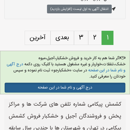
انتقال آگهی به اول لیست (افزایش بازدید)
1
2
3
بعدی
آخرین
اگر شما هم به کار خرید و فروش خشکبار،آجیل،میوه
خشک،تنقلات،خواربار و غیره مشغول هستید با کلیک روی دکمه
درج آگهی
و نام شما در این صفحه
در سایت «خشکبارجو» ثبت نام نموده و سپس
خودتان را معرفی کنید.
درج آگهی و نام شما در این صفحه
کشمش پیکامی شماره تلفن های شرکت ها و مراکز
پخش و فروشندگان آجیل و خشکبار فروش کشمش
پیکامی در تهران و شهرستان ها با چندین سال سابقه