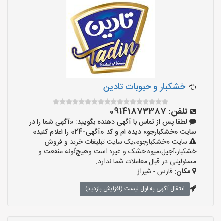
خشکبار و حبوبات تادین
تلفن:
09141873387
لطفا پس از تماس با آگهی دهنده بگویید: «آگهی شما را در
سایت «خشکبارجو» دیده ام و کد «آگهی-24» را اعلام کنید»
سایت «خشکبارجو»،یک سایت تبلیغات خرید و فروش
خشکبار،آجیل،میوه خشک و غیره است وهیچ‌گونه منفعت و
مسئولیتی در قبال معاملات شما ندارد.
مکان:
فارس - شیراز
انتقال آگهی به اول لیست (افزایش بازدید)