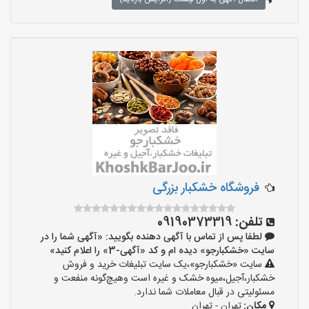
فروشگاه خشکبار بزرگی
تلفن:
09190373319
لطفا پس از تماس با آگهی دهنده بگویید: «آگهی شما را در
سایت «خشکبارجو» دیده ام و کد «آگهی-3» را اعلام کنید»
سایت «خشکبارجو»،یک سایت تبلیغات خرید و فروش
خشکبار،آجیل،میوه خشک و غیره است وهیچ‌گونه منفعت و
مسئولیتی در قبال معاملات شما ندارد.
مکان:
تهران - تهران