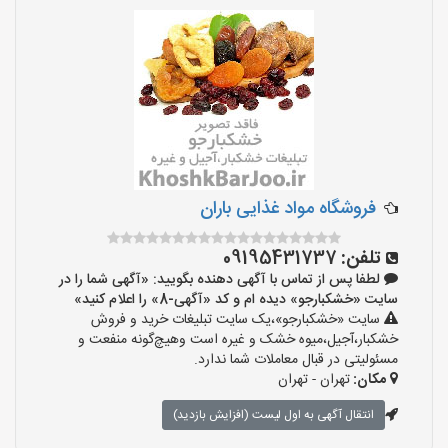
فروشگاه مواد غذایی باران
تلفن:
09195431737
لطفا پس از تماس با آگهی دهنده بگویید: «آگهی شما را در
سایت «خشکبارجو» دیده ام و کد «آگهی-8» را اعلام کنید»
سایت «خشکبارجو»،یک سایت تبلیغات خرید و فروش
خشکبار،آجیل،میوه خشک و غیره است وهیچ‌گونه منفعت و
مسئولیتی در قبال معاملات شما ندارد.
مکان:
تهران - تهران
انتقال آگهی به اول لیست (افزایش بازدید)