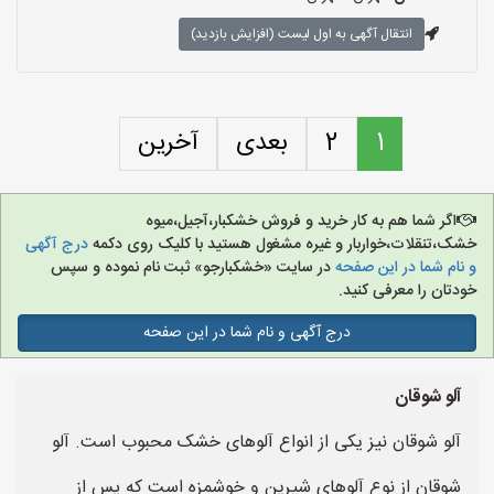
انتقال آگهی به اول لیست (افزایش بازدید)
1
2
بعدی
آخرین
اگر شما هم به کار خرید و فروش خشکبار،آجیل،میوه
خشک،تنقلات،خواربار و غیره مشغول هستید با کلیک روی دکمه
درج آگهی
و نام شما در این صفحه
در سایت «خشکبارجو» ثبت نام نموده و سپس
خودتان را معرفی کنید.
درج آگهی و نام شما در این صفحه
آلو شوقان
آلو شوقان نیز یکی از انواع آلوهای خشک محبوب است. آلو
شوقان از نوع آلوهای شیرین و خوشمزه است که پس از