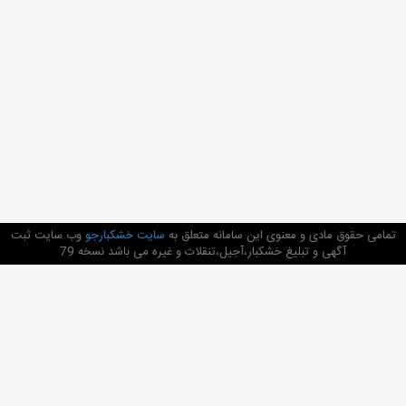
تمامی حقوق مادی و معنوی این سامانه متعلق به
سایت خشکبارجو
وب سایت ثبت
آگهی و تبلیغ خشکبار،آجیل،تنقلات و غیره می باشد نسخه 79