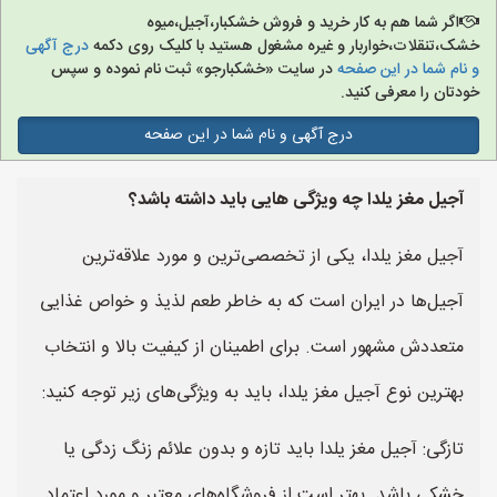
اگر شما هم به کار خرید و فروش خشکبار،آجیل،میوه
خشک،تنقلات،خواربار و غیره مشغول هستید با کلیک روی دکمه
درج آگهی
و نام شما در این صفحه
در سایت «خشکبارجو» ثبت نام نموده و سپس
خودتان را معرفی کنید.
درج آگهی و نام شما در این صفحه
آجیل مغز یلدا چه ویژگی هایی باید داشته باشد؟
آجیل مغز یلدا، یکی از تخصصی‌ترین و مورد علاقه‌ترین
آجیل‌ها در ایران است که به خاطر طعم لذیذ و خواص غذایی
متعددش مشهور است. برای اطمینان از کیفیت بالا و انتخاب
بهترین نوع آجیل مغز یلدا، باید به ویژگی‌های زیر توجه کنید:
تازگی: آجیل مغز یلدا باید تازه و بدون علائم زنگ زدگی یا
خشکی باشد. بهتر است از فروشگاه‌های معتبر و مورد اعتماد