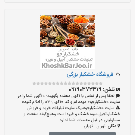
فروشگاه خشکبار بزرگی
تلفن:
09190373319
لطفا پس از تماس با آگهی دهنده بگویید: «آگهی شما را در
سایت «خشکبارجو» دیده ام و کد «آگهی-3» را اعلام کنید»
سایت «خشکبارجو»،یک سایت تبلیغات خرید و فروش
خشکبار،آجیل،میوه خشک و غیره است وهیچ‌گونه منفعت و
مسئولیتی در قبال معاملات شما ندارد.
مکان:
تهران - تهران