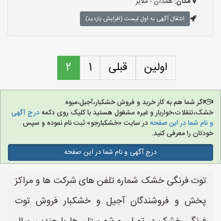
مکان:
همدان - ملایر
انتقال آگهی به اول لیست (افزایش بازدید)
اولین
قبلی
1
2
اگر شما هم به کار خرید و فروش خشکبار،آجیل،میوه
خشک،تنقلات،خواربار و غیره مشغول هستید با کلیک روی دکمه
درج آگهی
و نام شما در این صفحه
در سایت «خشکبارجو» ثبت نام نموده و سپس
خودتان را معرفی کنید.
درج آگهی و نام شما در این صفحه
توت فرنگی خشک شماره تلفن های شرکت ها و مراکز
پخش و فروشندگان آجیل و خشکبار فروش توت