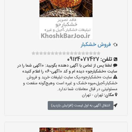
فروش خشکبار
تلفن:
09124077427
لطفا پس از تماس با آگهی دهنده بگویید: «آگهی شما را در
سایت «خشکبارجو» دیده ام و کد «آگهی-6» را اعلام کنید»
سایت «خشکبارجو»،یک سایت تبلیغات خرید و فروش
خشکبار،آجیل،میوه خشک و غیره است وهیچ‌گونه منفعت و
مسئولیتی در قبال معاملات شما ندارد.
مکان:
تهران - تهران
انتقال آگهی به اول لیست (افزایش بازدید)