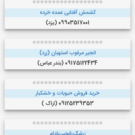
کشمش آفتابی عمده خرده
09903517001 (یزد)
انجیر مرغوب استهبان (زرد)
09175122434 (بندر عباس)
خرید فروش حبوبات و خشکبار
09125239353 (اراک )
زرشک،انجیر،بادام