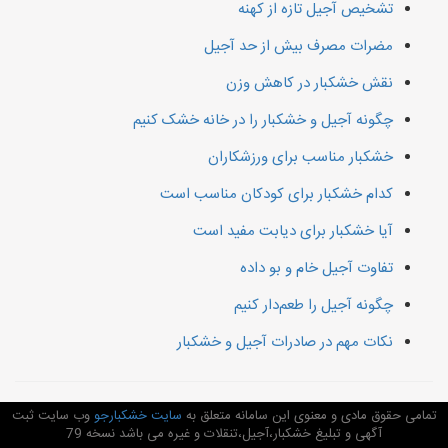
تشخیص آجیل تازه از کهنه
مضرات مصرف بیش از حد آجیل
نقش خشکبار در کاهش وزن
چگونه آجیل و خشکبار را در خانه خشک کنیم
خشکبار مناسب برای ورزشکاران
کدام خشکبار برای کودکان مناسب است
آیا خشکبار برای دیابت مفید است
تفاوت آجیل خام و بو داده
چگونه آجیل را طعم‌دار کنیم
نکات مهم در صادرات آجیل و خشکبار
تمامی حقوق مادی و معنوی این سامانه متعلق به
سایت خشکبارجو
وب سایت ثبت
آگهی و تبلیغ خشکبار،آجیل،تنقلات و غیره می باشد نسخه 79