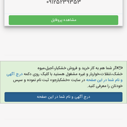
09125239353
مشاهده پروفایل
اگر شما هم به کار خرید و فروش خشکبار،آجیل،میوه
خشک،تنقلات،خواربار و غیره مشغول هستید با کلیک روی دکمه
درج آگهی
و نام شما در این صفحه
در سایت «خشکبارجو» ثبت نام نموده و سپس
خودتان را معرفی کنید.
درج آگهی و نام شما در این صفحه