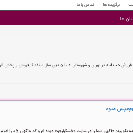
ت
برگزیده ها
تماس با ما
ان ها
فروش حب انبه در تهران و شهرستان ها با چندین سال سابقه کارفروش و پخش انوا
هچیپس میوه
یید: «آگهی شما را در سایت «خشکبارجو» دیده ام و کد «آگهی-5» را اعلام کنید»