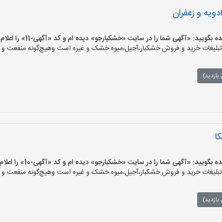
ویه و زعفران
یید: «آگهی شما را در سایت «خشکبارجو» دیده ام و کد «آگهی-11» را اعلام کنید»
یغات خرید و فروش خشکبار،آجیل،میوه خشک و غیره است وهیچ‌گونه منفعت و مسئ
بازدید)
ا
یید: «آگهی شما را در سایت «خشکبارجو» دیده ام و کد «آگهی-10» را اعلام کنید»
یغات خرید و فروش خشکبار،آجیل،میوه خشک و غیره است وهیچ‌گونه منفعت و مسئ
بازدید)