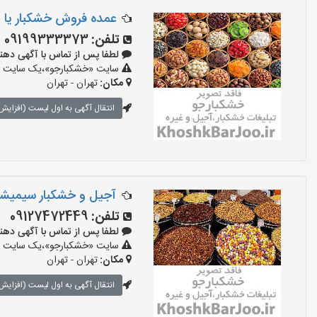
عمده فروش خشکبار یا اد
تلفن:
09199333373
لطفا پس از تماس با آگهی دهنده بگو
سایت «خشکبارجو»،یک سایت تبل
مکان:
تهران - تهران
انتقال آگهی به اول لیست (افزایش 
آجیل و خشکبار سیمیشک
تلفن:
09127472449
لطفا پس از تماس با آگهی دهنده بگو
سایت «خشکبارجو»،یک سایت تبل
مکان:
تهران - تهران
انتقال آگهی به اول لیست (افزایش 