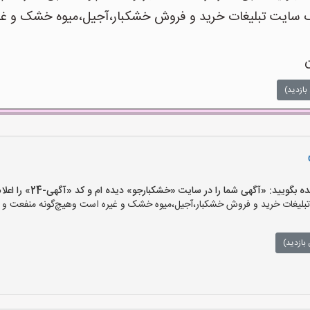
ایت تبلیغات خرید و فروش خشکبار،آجیل،میوه خشک و غیره 
ن
بازدید)
یید: «آگهی شما را در سایت «خشکبارجو» دیده ام و کد «آگهی-24» را اعلام کنید»
یغات خرید و فروش خشکبار،آجیل،میوه خشک و غیره است وهیچ‌گونه منفعت و مسئ
بازدید)