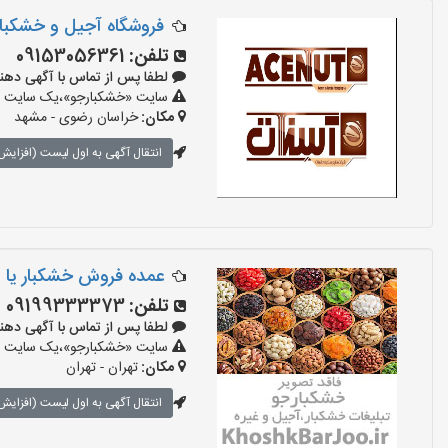
فروشگاه آجیل و خشکبار 
تلفن:
09153056361
لطفا پس از تماس با آگهی دهنده بگو
سایت «خشکبارجو»،یک سایت تبل
مکان:
خراسان رضوی - مشهد
انتقال آگهی به اول لیست (افزایش 
عمده فروش خشکبار یا اد
تلفن:
09199333373
لطفا پس از تماس با آگهی دهنده بگو
سایت «خشکبارجو»،یک سایت تبل
مکان:
تهران - تهران
انتقال آگهی به اول لیست (افزایش 