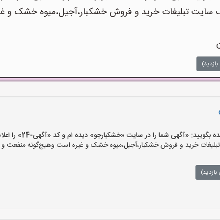
ایت تبلیغات خرید و فروش خشکبار،آجیل،میوه خشک و غیره 
ن
بازدید)
یید: «آگهی شما را در سایت «خشکبارجو» دیده ام و کد «آگهی-24» را اعلام کنید»
یغات خرید و فروش خشکبار،آجیل،میوه خشک و غیره است وهیچ‌گونه منفعت و مسئ
بازدید)