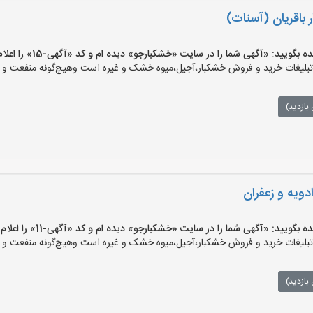
باقریان (آسنات)
یید: «آگهی شما را در سایت «خشکبارجو» دیده ام و کد «آگهی-15» را اعلام کنید»
یغات خرید و فروش خشکبار،آجیل،میوه خشک و غیره است وهیچ‌گونه منفعت و مسئ
بازدید)
ویه و زعفران
یید: «آگهی شما را در سایت «خشکبارجو» دیده ام و کد «آگهی-11» را اعلام کنید»
یغات خرید و فروش خشکبار،آجیل،میوه خشک و غیره است وهیچ‌گونه منفعت و مسئ
بازدید)