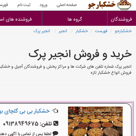
صفحه اصلی
ورود
ثبت نام
فهرس
فروشندگان
گروه ها
فروشنده های است
خشکبارجو
فهرست
خشکبار
انجیر
انجیر پرک
خرید و فروش انجیر پرک
انجیر پرک شماره تلفن های شرکت ها و مراکز پخش و فروشندگان آجیل و خشکبار
فروش انواع خشکبار تازه
خشکبار بی بی گلچای ب
تلفن:
09138949675
لطفا پس از تماس با آگهی دهنده بگو