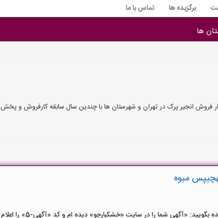
ت
برگزیده ها
تماس با ما
ان ها
 فروش انجیر پرک در تهران و شهرستان ها با چندین سال سابقه کارفروش و پخش ا
هچیپس میوه
یید: «آگهی شما را در سایت «خشکبارجو» دیده ام و کد «آگهی-5» را اعلام کنید»