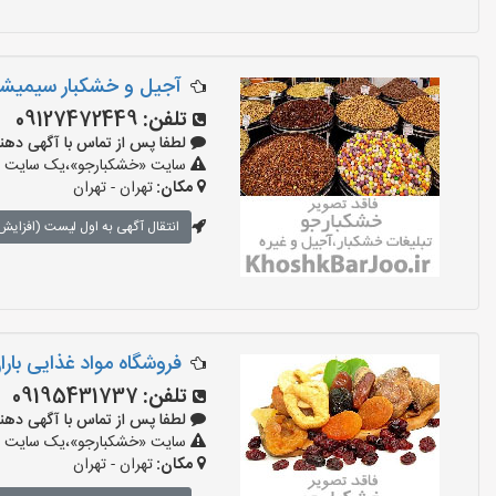
آجیل و خشکبار سیمیشک
تلفن:
09127472449
لطفا پس از تماس با آگهی دهنده بگو
سایت «خشکبارجو»،یک سایت تبل
مکان:
تهران - تهران
انتقال آگهی به اول لیست (افزایش 
فروشگاه مواد غذایی بارا
تلفن:
09195431737
لطفا پس از تماس با آگهی دهنده بگو
سایت «خشکبارجو»،یک سایت تبل
مکان:
تهران - تهران