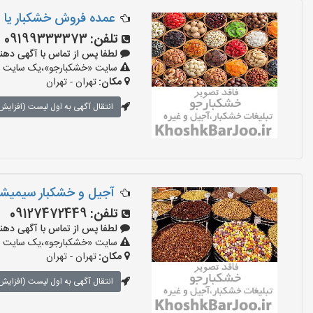
عمده فروش خشکبار یا اد
تلفن:
09199333373
لطفا پس از تماس با آگهی دهنده بگو
سایت «خشکبارجو»،یک سایت تبل
مکان:
تهران - تهران
انتقال آگهی به اول لیست (افزایش 
آجیل و خشکبار سیمیشک
تلفن:
09127472449
لطفا پس از تماس با آگهی دهنده بگو
سایت «خشکبارجو»،یک سایت تبل
مکان:
تهران - تهران
انتقال آگهی به اول لیست (افزایش 