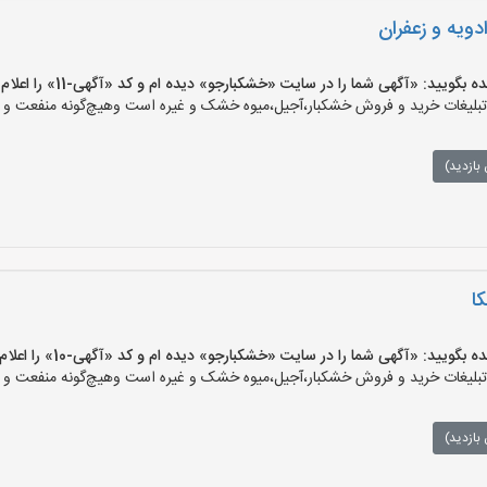
ویه و زعفران
یید: «آگهی شما را در سایت «خشکبارجو» دیده ام و کد «آگهی-11» را اعلام کنید»
یغات خرید و فروش خشکبار،آجیل،میوه خشک و غیره است وهیچ‌گونه منفعت و مسئ
بازدید)
ا
یید: «آگهی شما را در سایت «خشکبارجو» دیده ام و کد «آگهی-10» را اعلام کنید»
یغات خرید و فروش خشکبار،آجیل،میوه خشک و غیره است وهیچ‌گونه منفعت و مسئ
بازدید)