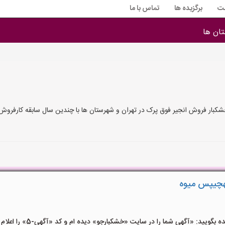
ت
برگزیده ها
تماس با ما
ان ها
شکبار فروش انجیر فوق پرک در تهران و شهرستان ها با چندین سال سابقه کارفرو
هچیپس میوه
یید: «آگهی شما را در سایت «خشکبارجو» دیده ام و کد «آگهی-5» را اعلام کنید»