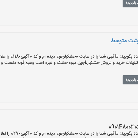
بازدید)
ید: «آگهی شما را در سایت «خشکبارجو» دیده ام و کد «آگهی-118» را اعلام کنید»
یغات خرید و فروش خشکبار،آجیل،میوه خشک و غیره است وهیچ‌گونه منفعت و مسئ
بازدید)
یید: «آگهی شما را در سایت «خشکبارجو» دیده ام و کد «آگهی-27» را اعلام کنید»