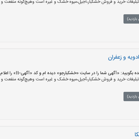
یغات خرید و فروش خشکبار،آجیل،میوه خشک و غیره است وهیچ‌گونه منفعت و مسئ
بازدید)
ویه و زعفران
یید: «آگهی شما را در سایت «خشکبارجو» دیده ام و کد «آگهی-11» را اعلام کنید»
یغات خرید و فروش خشکبار،آجیل،میوه خشک و غیره است وهیچ‌گونه منفعت و مسئ
بازدید)
ا