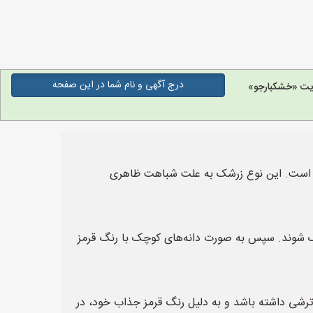
درج آگهی و نام شما در این صفحه
یت «خشکبارجو»
 است. این نوع زرشک به علت شباهت ظاهری
خشک شوند. سپس به صورت دانه‌های کوچک با رنگ قرمز
و ترشی داشته باشد و به دلیل رنگ قرمز جذاب خود، در