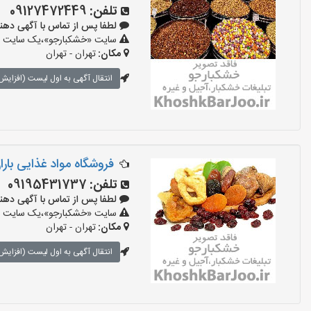
تلفن:
09127472449
لطفا پس از تماس با آگهی دهنده بگو
سایت «خشکبارجو»،یک سایت تبل
مکان:
تهران - تهران
انتقال آگهی به اول لیست (افزایش 
فروشگاه مواد غذایی بارا
تلفن:
09195431737
لطفا پس از تماس با آگهی دهنده بگو
سایت «خشکبارجو»،یک سایت تبل
مکان:
تهران - تهران
انتقال آگهی به اول لیست (افزایش 