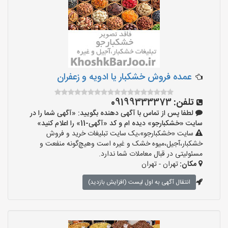
عمده فروش خشکبار یا ادویه و زعفران
تلفن:
09199333373
لطفا پس از تماس با آگهی دهنده بگویید: «آگهی شما را در
سایت «خشکبارجو» دیده ام و کد «آگهی-11» را اعلام کنید»
سایت «خشکبارجو»،یک سایت تبلیغات خرید و فروش
خشکبار،آجیل،میوه خشک و غیره است وهیچ‌گونه منفعت و
مسئولیتی در قبال معاملات شما ندارد.
مکان:
تهران - تهران
انتقال آگهی به اول لیست (افزایش بازدید)