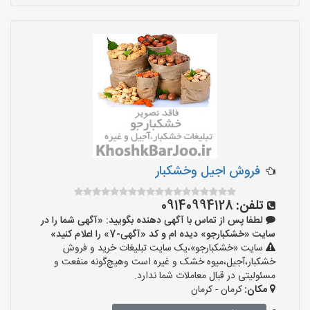
فروش اجیل وخشکبار
تلفن:
09140994128
لطفا پس از تماس با آگهی دهنده بگویید: «آگهی شما را در
سایت «خشکبارجو» دیده ام و کد «آگهی-7» را اعلام کنید»
سایت «خشکبارجو»،یک سایت تبلیغات خرید و فروش
خشکبار،آجیل،میوه خشک و غیره است وهیچ‌گونه منفعت و
مسئولیتی در قبال معاملات شما ندارد.
مکان:
کرمان - کرمان