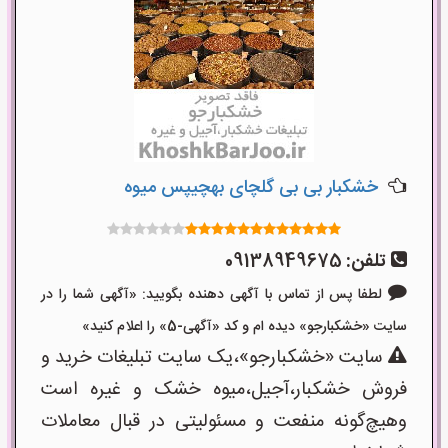
خشکبار بی بی گلچای بهچیپس میوه
تلفن:
09138949675
لطفا پس از تماس با آگهی دهنده بگویید: «آگهی شما را در
سایت «خشکبارجو» دیده ام و کد «آگهی-5» را اعلام کنید»
سایت «خشکبارجو»،یک سایت تبلیغات خرید و
فروش خشکبار،آجیل،میوه خشک و غیره است
وهیچ‌گونه منفعت و مسئولیتی در قبال معاملات