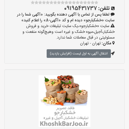
تلفن:
09195431737
لطفا پس از تماس با آگهی دهنده بگویید: «آگهی شما را در
سایت «خشکبارجو» دیده ام و کد «آگهی-8» را اعلام کنید»
سایت «خشکبارجو»،یک سایت تبلیغات خرید و فروش
خشکبار،آجیل،میوه خشک و غیره است وهیچ‌گونه منفعت و
مسئولیتی در قبال معاملات شما ندارد.
مکان:
تهران - تهران
انتقال آگهی به اول لیست (افزایش بازدید)