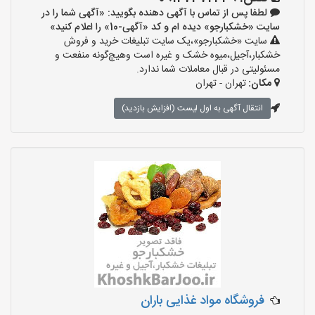
لطفا پس از تماس با آگهی دهنده بگویید: «آگهی شما را در
سایت «خشکبارجو» دیده ام و کد «آگهی-10» را اعلام کنید»
سایت «خشکبارجو»،یک سایت تبلیغات خرید و فروش
خشکبار،آجیل،میوه خشک و غیره است وهیچ‌گونه منفعت و
مسئولیتی در قبال معاملات شما ندارد.
مکان:
تهران - تهران
انتقال آگهی به اول لیست (افزایش بازدید)
فروشگاه مواد غذایی باران