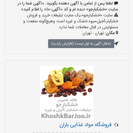
لطفا پس از تماس با آگهی دهنده بگویید: «آگهی شما را در
سایت «خشکبارجو» دیده ام و کد «آگهی-10» را اعلام کنید»
سایت «خشکبارجو»،یک سایت تبلیغات خرید و فروش
خشکبار،آجیل،میوه خشک و غیره است وهیچ‌گونه منفعت و
مسئولیتی در قبال معاملات شما ندارد.
مکان:
تهران - تهران
انتقال آگهی به اول لیست (افزایش بازدید)
فروشگاه مواد غذایی باران