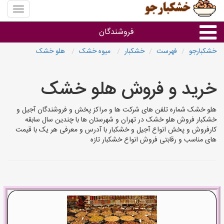
منوی
سایت
خشکبار
فروشندگان
خشکبارجو
فهرست
خشکبار
میوه خشک
هلو خشک
گروه ها
خرید و فروش هلو خشک
فروشنده های استان ها
هلو خشک شماره تلفن های شرکت ها و مراکز پخش و فروشندگان آجیل و
خشکبار فروش هلو خشک در تهران و شهرستان ها با چندین سال سابقه
کارفروش و پخش انواع آجیل و خشکبار با آدرس و معرفی هر یک با قیمت
های مناسب و رقابتی فروش انواع خشکبار تازه