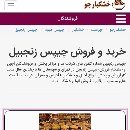
منوی
سایت
خشکبار
فروشندگان
خشکبارجو
فهرست
خشکبار
چیپس میوه
چیپس زنجبیل
گروه ها
خرید و فروش چیپس زنجبیل
فروشنده های استان ها
چیپس زنجبیل شماره تلفن های شرکت ها و مراکز پخش و فروشندگان آجیل
و خشکبار فروش چیپس زنجبیل در تهران و شهرستان ها با چندین سال سابقه
کارفروش و پخش انواع آجیل و خشکبار با آدرس و معرفی هر یک با قیمت
های مناسب و رقابتی فروش انواع خشکبار تازه