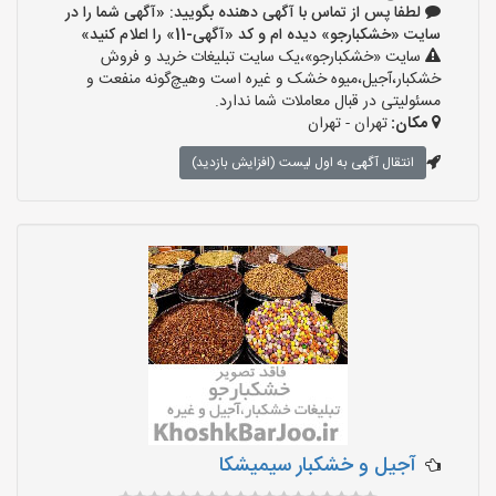
لطفا پس از تماس با آگهی دهنده بگویید: «آگهی شما را در
سایت «خشکبارجو» دیده ام و کد «آگهی-11» را اعلام کنید»
سایت «خشکبارجو»،یک سایت تبلیغات خرید و فروش
خشکبار،آجیل،میوه خشک و غیره است وهیچ‌گونه منفعت و
مسئولیتی در قبال معاملات شما ندارد.
مکان:
تهران - تهران
انتقال آگهی به اول لیست (افزایش بازدید)
آجیل و خشکبار سیمیشکا