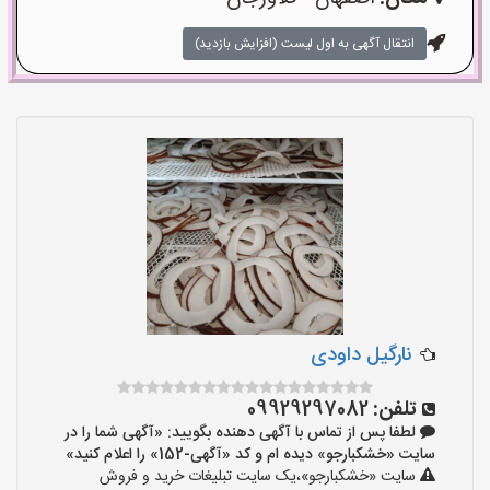
انتقال آگهی به اول لیست (افزایش بازدید)
نارگیل داودی
تلفن:
09929297082
لطفا پس از تماس با آگهی دهنده بگویید: «آگهی شما را در
سایت «خشکبارجو» دیده ام و کد «آگهی-152» را اعلام کنید»
سایت «خشکبارجو»،یک سایت تبلیغات خرید و فروش