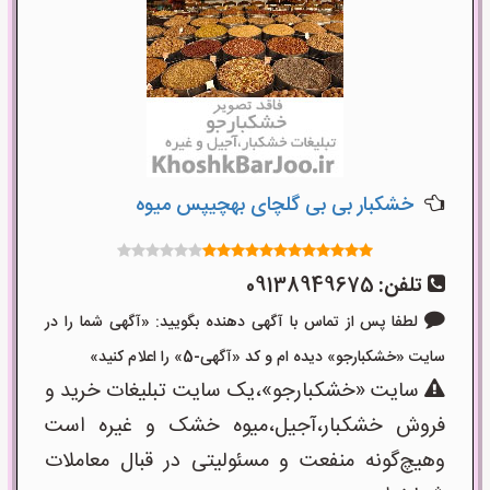
خشکبار بی بی گلچای بهچیپس میوه
تلفن:
09138949675
لطفا پس از تماس با آگهی دهنده بگویید: «آگهی شما را در
سایت «خشکبارجو» دیده ام و کد «آگهی-5» را اعلام کنید»
سایت «خشکبارجو»،یک سایت تبلیغات خرید و
فروش خشکبار،آجیل،میوه خشک و غیره است
وهیچ‌گونه منفعت و مسئولیتی در قبال معاملات