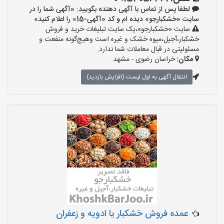
لطفا پس از تماس با آگهی دهنده بگویید: «آگهی شما را در
سایت «خشکبارجو» دیده ام و کد «آگهی-15» را اعلام کنید»
سایت «خشکبارجو»،یک سایت تبلیغات خرید و فروش
خشکبار،آجیل،میوه خشک و غیره است وهیچ‌گونه منفعت و
مسئولیتی در قبال معاملات شما ندارد.
مکان:
خراسان رضوی - مشهد
انتقال آگهی به اول لیست (افزایش بازدید)
عمده فروش خشکبار یا ادویه و زعفران