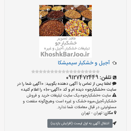
آجیل و خشکبار سیمیشکا
تلفن:
09127472449
لطفا پس از تماس با آگهی دهنده بگویید: «آگهی شما را در
سایت «خشکبارجو» دیده ام و کد «آگهی-10» را اعلام کنید»
سایت «خشکبارجو»،یک سایت تبلیغات خرید و فروش
خشکبار،آجیل،میوه خشک و غیره است وهیچ‌گونه منفعت و
مسئولیتی در قبال معاملات شما ندارد.
مکان:
تهران - تهران
انتقال آگهی به اول لیست (افزایش بازدید)