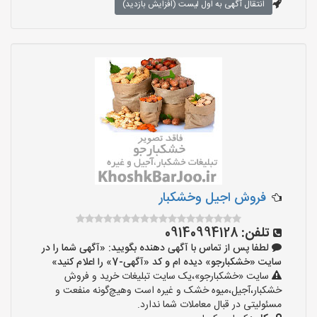
انتقال آگهی به اول لیست (افزایش بازدید)
فروش اجیل وخشکبار
تلفن:
09140994128
لطفا پس از تماس با آگهی دهنده بگویید: «آگهی شما را در
سایت «خشکبارجو» دیده ام و کد «آگهی-7» را اعلام کنید»
سایت «خشکبارجو»،یک سایت تبلیغات خرید و فروش
خشکبار،آجیل،میوه خشک و غیره است وهیچ‌گونه منفعت و
مسئولیتی در قبال معاملات شما ندارد.