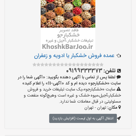
عمده فروش خشکبار یا ادویه و زعفران
تلفن:
09199333373
لطفا پس از تماس با آگهی دهنده بگویید: «آگهی شما را در
سایت «خشکبارجو» دیده ام و کد «آگهی-11» را اعلام کنید»
سایت «خشکبارجو»،یک سایت تبلیغات خرید و فروش
خشکبار،آجیل،میوه خشک و غیره است وهیچ‌گونه منفعت و
مسئولیتی در قبال معاملات شما ندارد.
مکان:
تهران - تهران
انتقال آگهی به اول لیست (افزایش بازدید)