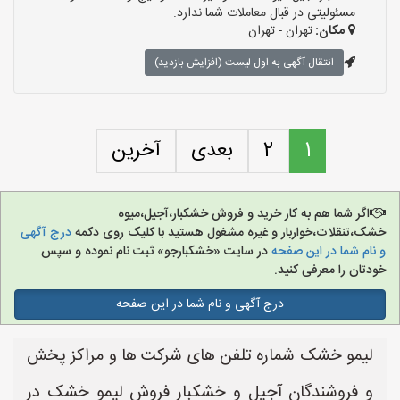
مسئولیتی در قبال معاملات شما ندارد.
مکان:
تهران - تهران
انتقال آگهی به اول لیست (افزایش بازدید)
1
2
بعدی
آخرین
اگر شما هم به کار خرید و فروش خشکبار،آجیل،میوه
خشک،تنقلات،خواربار و غیره مشغول هستید با کلیک روی دکمه
درج آگهی
و نام شما در این صفحه
در سایت «خشکبارجو» ثبت نام نموده و سپس
خودتان را معرفی کنید.
درج آگهی و نام شما در این صفحه
لیمو خشک شماره تلفن های شرکت ها و مراکز پخش
و فروشندگان آجیل و خشکبار فروش لیمو خشک در