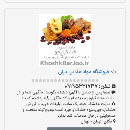
فروشگاه مواد غذایی باران
تلفن:
09195431737
لطفا پس از تماس با آگهی دهنده بگویید: «آگهی شما را در
سایت «خشکبارجو» دیده ام و کد «آگهی-8» را اعلام کنید»
سایت «خشکبارجو»،یک سایت تبلیغات خرید و فروش
خشکبار،آجیل،میوه خشک و غیره است وهیچ‌گونه منفعت و
مسئولیتی در قبال معاملات شما ندارد.
مکان:
تهران - تهران