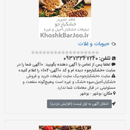
حبوبات و غلات
تلفن:
09373347240
لطفا پس از تماس با آگهی دهنده بگویید: «آگهی شما را در
سایت «خشکبارجو» دیده ام و کد «آگهی-102» را اعلام کنید»
سایت «خشکبارجو»،یک سایت تبلیغات خرید و فروش
خشکبار،آجیل،میوه خشک و غیره است وهیچ‌گونه منفعت و
مسئولیتی در قبال معاملات شما ندارد.
مکان:
بوشهر - بوشهر
انتقال آگهی به اول لیست (افزایش بازدید)